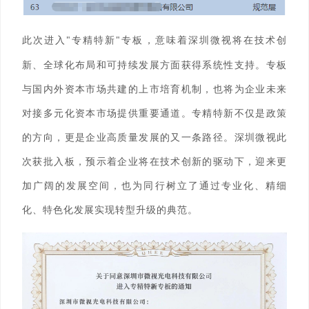
此次
进
入
"
专精特新
"
专板，意味着
深圳微视
将在技术创
新、全球化布局和可持续发展方面获得系统性支持。专板
与国内外资本市场共建的上市培育机制，也将为企业未来
对接多元化资本市场提供重要通道。专精特新不仅是政策
的方向，更是企业高质量发展的
又一条
路径。
深圳微视
此
次获批入板，预示着企业将在技术创新的驱动下，迎来更
加广阔的发展空间，也为同行树立了通过专业化、精细
化、特色化发展实现转型升级的典范。