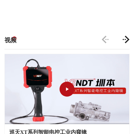
视频
Play
Video
巡天XT系列智能电控工业内窥镜