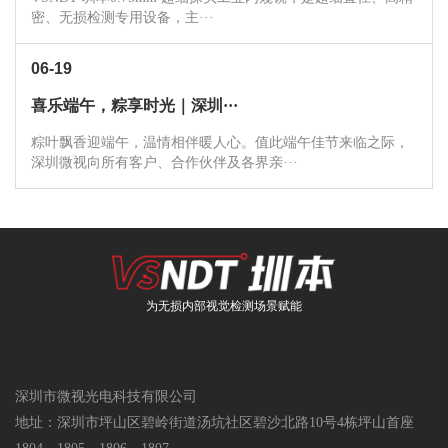
密、无损检测专用设备，主···
06-19
喜乐端午，粽享时光｜深圳···
粽叶飘香迎端午，温情相伴暖人心。值此端午佳节来临之际，
深圳微视向所有客户、合作伙伴及各界亲···
为无损内部视觉检测场景赋能
深圳市微视光电科技有限公司
地址：深圳市坪山区碧岭街道汤坑社区碧沙北路10号4栋坪山首座