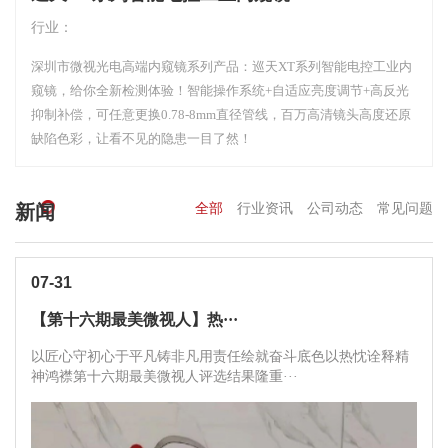
行业：
深圳市微视光电高端内窥镜系列产品：巡天XT系列智能电控工业内
窥镜，给你全新检测体验！智能操作系统+自适应亮度调节+高反光
抑制补偿，可任意更换0.78-8mm直径管线，百万高清镜头高度还原
缺陷色彩，让看不见的隐患一目了然！
新闻
全部
行业资讯
公司动态
常见问题
07-31
【第十六期最美微视人】热···
以匠心守初心于平凡铸非凡用责任绘就奋斗底色以热忱诠释精
神鸿襟第十六期最美微视人评选结果隆重···