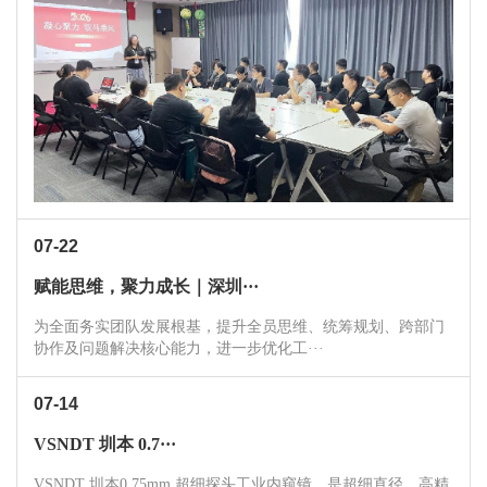
07-22
赋能思维，聚力成长｜深圳···
为全面务实团队发展根基，提升全员思维、统筹规划、跨部门
协作及问题解决核心能力，进一步优化工···
07-14
VSNDT 圳本 0.7···
VSNDT 圳本0.75mm 超细探头工业内窥镜，是超细直径、高精