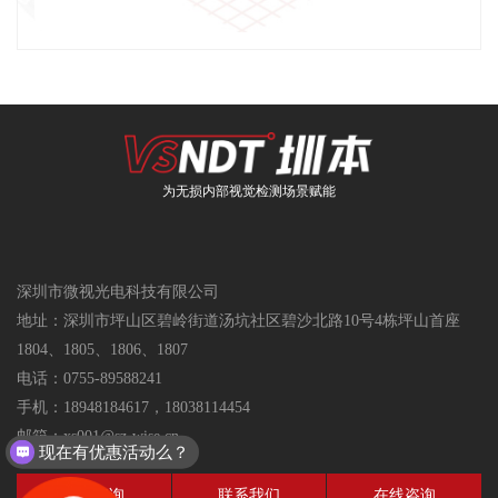
为无损内部视觉检测场景赋能
深圳市微视光电科技有限公司
地址：深圳市坪山区碧岭街道汤坑社区碧沙北路10号4栋坪山首座
1804、1805、1806、1807
电话：
0755-89588241
手机：
18948184617，18038114454
邮箱：xs001@sz-wise.cn
现在有优惠活动么？
电话咨询
联系我们
在线咨询