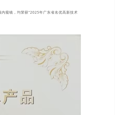
频内窥镜，均荣获“
2025
年广东省名优高新技术