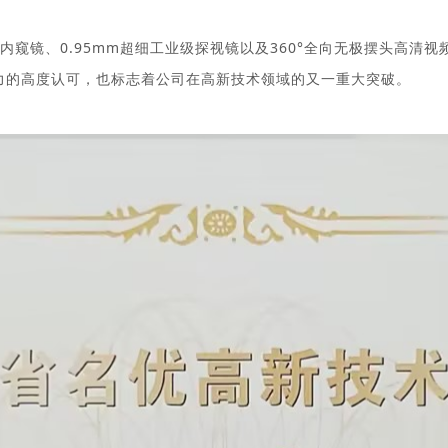
内窥镜、
0.95mm
超细工业级探视镜以及
360
°全向无极摆头高清视
力的高度认可，也标志着公司在高新技术领域的又一重大突破。