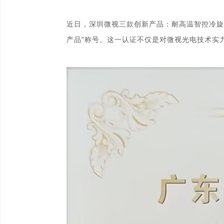
近日，深圳
微视
三款创新产品
：
耐高温智控冷旋
产品”称号。这一认证不仅是对微视光电技术实