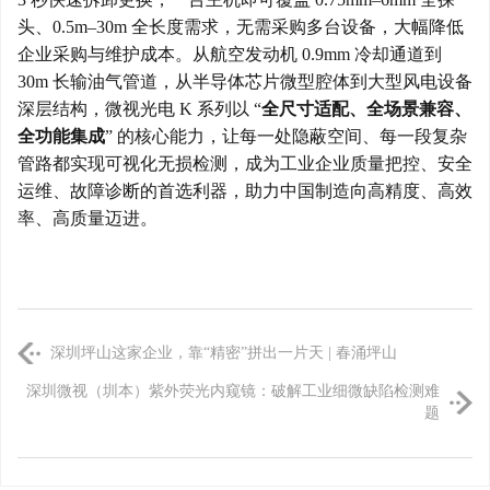
头、0.5m–30m 全长度需求，无需采购多台设备，大幅降低
企业采购与维护成本。从航空发动机 0.9mm 冷却通道到
30m 长输油气管道，从半导体芯片微型腔体到大型风电设备
深层结构，微视光电 K 系列以 “
全尺寸适配、全场景兼容、
全功能集成
” 的核心能力，让每一处隐蔽空间、每一段复杂
管路都实现可视化无损检测，成为工业企业质量把控、安全
运维、故障诊断的首选利器，助力中国制造向高精度、高效
率、高质量迈进。
深圳坪山这家企业，靠“精密”拼出一片天 | 春涌坪山
深圳微视（圳本）紫外荧光内窥镜：破解工业细微缺陷检测难
题