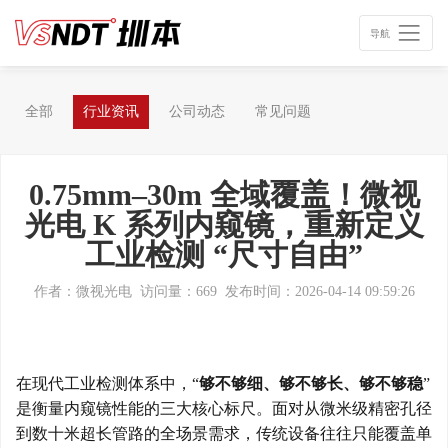
导航
全部
行业资讯
公司动态
常见问题
0.75mm–30m 全域覆盖！微视
光电 K 系列内窥镜，重新定义
工业检测 “尺寸自由”
作者：微视光电
访问量：669
发布时间：2026-04-14 09:59:26
在现代工业检测体系中，
“
够不够细、够不够长、够不够稳
”
是衡量内窥镜性能的三大核心标尺。面对从微米级精密孔径
到数十米超长管路的全场景需求，传统设备往往只能覆盖单