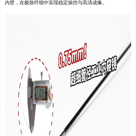
内壁，在极致纤细中实现稳定操控与高清成像。