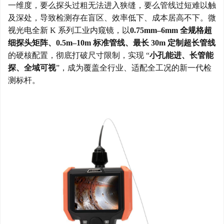
一维度，要么探头过粗无法进入狭缝，要么管线过短难以触
及深处，导致检测存在盲区、效率低下、成本居高不下。微
视光电全新 K 系列工业内窥镜，以
0.75mm–6mm 全规格超
细探头矩阵、0.5m–10m 标准管线、最长 30m 定制超长管线
的硬核配置，彻底打破尺寸限制，实现
“
小孔能进、长管能
探、全域可视
”，成为覆盖全行业、适配全工况的新一代检
测标杆。