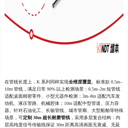
在管线长度上，
K 系列同样实现
全维度覆盖
。标准款
0.5m–
10m 管线，满足日常 90% 以上检测场景：0.5m–2m 短管线
适配桌面精密零件、小型元器件检测；3m–8m 适配汽车发
动机、液压管路、机械腔体；10m 适配中型管道、压力容
器。针对石油化工、长输管线、城市管廊、大型船舶等特殊
场景，可
定制
30m 超长耐磨管线
，采用多层复合结构：内
层高纯度信号传输线保证
30m 距离高清画面无衰减、无延