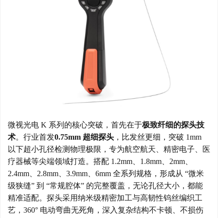
微视光电
K 系列的核心突破，首先在于
极致纤细的探头技
术
。行业首发
0.75mm 超细探头
，比发丝更细，突破
1mm
以下超小孔径检测物理极限，专为航空航天、精密电子、医
疗器械等尖端领域打造。搭配 1.2mm、1.8mm、2mm、
2.4mm、2.8mm、3.9mm、6mm 全系列规格，形成从 “微米
级狭缝” 到 “常规腔体” 的完整覆盖，无论孔径大小，都能
精准适配。探头采用纳米级精密加工与高韧性钨丝编织工
艺，360° 电动弯曲无死角，深入复杂结构不卡顿、不损伤