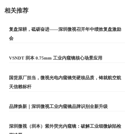
相关推荐
复盘深耕，砥砺奋进——深圳微视召开年中绩效复盘激励
会
VSNDT 圳本 0.75mm 工业内窥镜核心场景应用
国货原厂担当，微视光电内窥镜凭硬核品质，铸就航空航
天信赖标杆
品牌焕新｜深圳微视工业内窥镜品牌识别全新升级
深圳微视（圳本）紫外荧光内窥镜：破解工业细微缺陷检