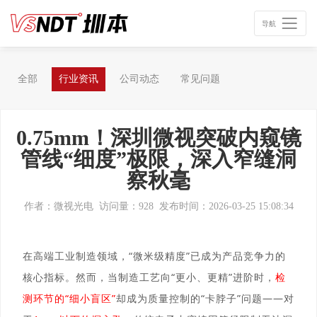
导航
全部
行业资讯
公司动态
常见问题
0.75mm！深圳微视突破内窥镜
管线“细度”极限，深入窄缝洞
察秋毫
作者：微视光电
访问量：928
发布时间：2026-03-25 15:08:34
在高端工业制造领域，“微米级精度”已成为产品竞争力的
核心指标。然而，当制造工艺向“更小、更精”进阶时，
检
测环节的“细小盲区”
却成为质量控制的“卡脖子”问题——对