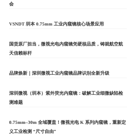
会
VSNDT 圳本 0.75mm 工业内窥镜核心场景应用
国货原厂担当，微视光电内窥镜凭硬核品质，铸就航空航
天信赖标杆
品牌焕新｜深圳微视工业内窥镜品牌识别全新升级
深圳微视（圳本）紫外荧光内窥镜：破解工业细微缺陷检
测难题
0.75mm–30m 全域覆盖！微视光电 K 系列内窥镜，重新定
义工业检测 “尺寸自由”