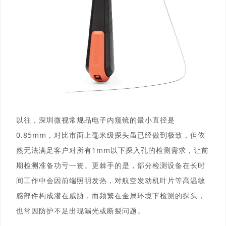
以往，
深圳微视
常规品电子内窥镜的最小直径是
0.85mm，对比市面上毫米级探头虽已经做到极致，但依
然无法满足客户对
所有
1mm以下
探入孔
的检测需求，让前
期检测准备功亏一篑。更棘手的是，部分检测设备在长时
间工作中会因前端照明发热，对
航空发动机叶片
等高温敏
感部件构成潜在威胁，而频繁在金属环境下检测的探头，
也常因防护不足出现漏光或断裂问题。