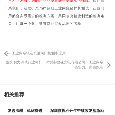
再相互矛盾，您的产品品质将获得更坚实的保障。
欢迎联
系我们，获取0.75mm超细工业内窥镜样机测试！让我们
用贴合实际需求的检测方案，共同攻克精密制造的检测难
关，让每一个微小细节都经得起品质的考验。
工业内窥镜在机油阀门检测中应用
源头实力铸就行业标杆！深圳市微视光电有限公司，工业内窥
镜实力厂家领跑者
相关推荐
复盘深耕，砥砺奋进——深圳微视召开年中绩效复盘激励