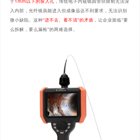
于
1mm以下的探入孔
，传统电子内窥镜因管径限制无法深
入内部，光纤镜虽能进入但成像远达不到要求，无法识别
微小缺陷。这种
“进不去、看不清”的矛盾
，让企业面临“要
么拆解，要么漏检”的两难选择。